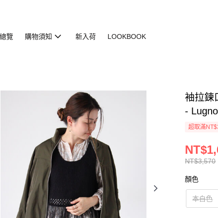
總覽
購物須知
新入荷
LOOKBOOK
袖拉鍊口
- Lugn
超取滿NT$
NT$1,
NT$3,570
顏色
本白色