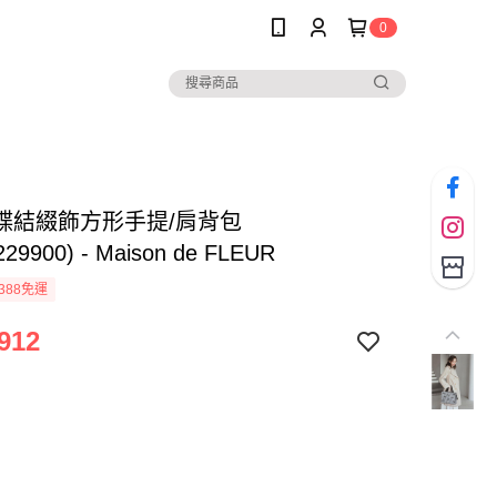
0
蝶結綴飾方形手提/肩背包
229900) - Maison de FLEUR
388免運
912