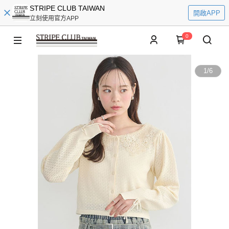
STRIPE CLUB TAIWAN
開啟APP
立刻使用官方APP
0
1
/
6