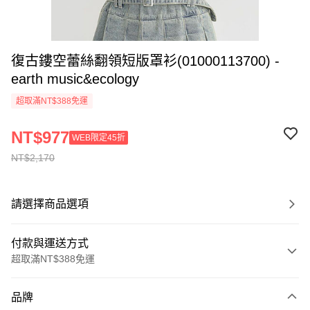
復古鏤空蕾絲翻領短版罩衫(01000113700) -
earth music&ecology
超取滿NT$388免運
NT$977
WEB限定45折
NT$2,170
請選擇商品選項
付款與運送方式
超取滿NT$388免運
付款方式
品牌
信用卡一次付款