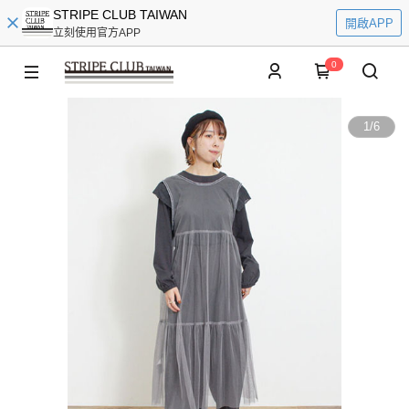
STRIPE CLUB TAIWAN
開啟APP
立刻使用官方APP
0
1
/
6