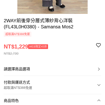
2WAY前後穿分層式薄紗背心洋裝
(FL43L0H0380) - Samansa Mos2
超取滿NT$388免運
NT$1,229
WEB限定45折
NT$2,730
請選擇商品選項
付款與運送方式
超取滿NT$388免運
付款方式
商品特色
信用卡一次付款