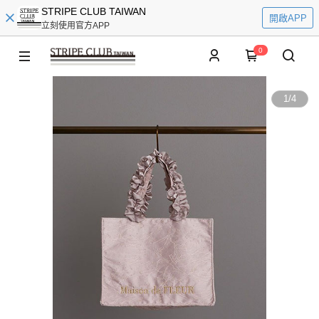
STRIPE CLUB TAIWAN
開啟APP
立刻使用官方APP
0
1
/
4