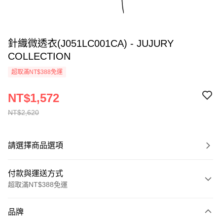
針織微透衣(J051LC001CA) - JUJURY
COLLECTION
超取滿NT$388免運
NT$1,572
NT$2,620
請選擇商品選項
付款與運送方式
超取滿NT$388免運
付款方式
品牌
信用卡一次付款