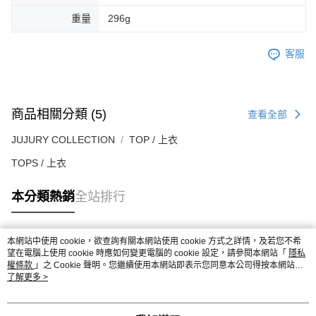
重量
296g
客服
商品相關分類 (5)
查看全部
JUJURY COLLECTION
TOP / 上衣
TOPS / 上衣
本分類熱銷
全站排行
本網站中使用 cookie，欲查詢有關本網站使用 cookie 方式之詳情，及若您不希
熱門標籤
望在電腦上使用 cookie 時應如何變更電腦的 cookie 設定，請參閱本網站「
隱私
權條款
」之 Cookie 聲明。您繼續使用本網站即表示您同意本公司得按本網站使
用條款之 Cookie 聲明使用 cookie。
了解更多 >