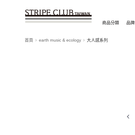
商品分類
品牌
首頁
earth music & ecology
大人感系列