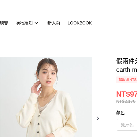
總覽
購物須知
新入荷
LOOKBOOK
假兩件分
earth 
超取滿NT$
NT$9
NT$2,170
顏色
象牙色