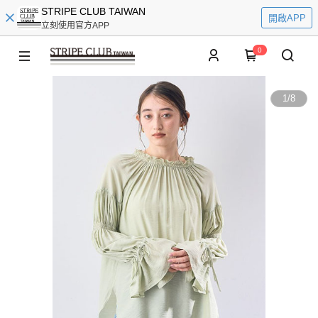
STRIPE CLUB TAIWAN
開啟APP
立刻使用官方APP
0
1
/
8