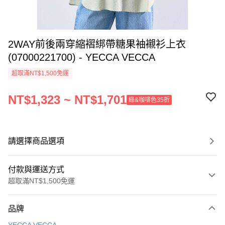
2WAY前後兩穿縮褶綁帶糖果袖襯衫上衣
(07000221700) - YECCA VECCA
超取滿NT$1,500免運
NT$1,323 ~ NT$1,701
綠&咖啡色35折
請選擇商品選項
付款與運送方式
超取滿NT$1,500免運
付款方式
品牌
信用卡一次付款