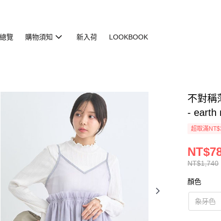
總覽
購物須知
新入荷
LOOKBOOK
不對稱薄
- earth
超取滿NT$
NT$7
NT$1,740
顏色
象牙色