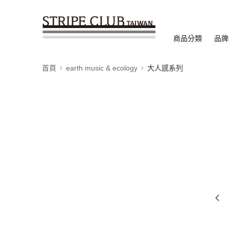
商品分類
品牌
首頁
earth music & ecology
大人感系列