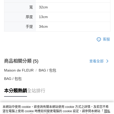
寬
32cm
厚度
13cm
手提
34cm
客服
商品相關分類 (5)
查看全部
Maison de FLEUR
BAG / 包包
BAG / 包包
本分類熱銷
全站排行
本網站中使用 cookie，欲查詢有關本網站使用 cookie 方式之詳情，及若您不希
熱門標籤
望在電腦上使用 cookie 時應如何變更電腦的 cookie 設定，請參閱本網站「
隱私