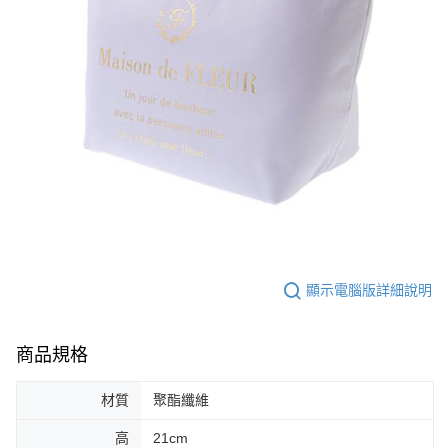
顯示電腦版詳細說明
商品規格
材質
聚酯纖維
高
21cm