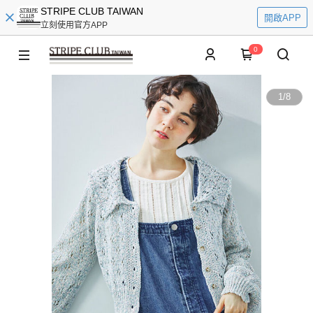
STRIPE CLUB TAIWAN
開啟APP
立刻使用官方APP
0
1
/
8