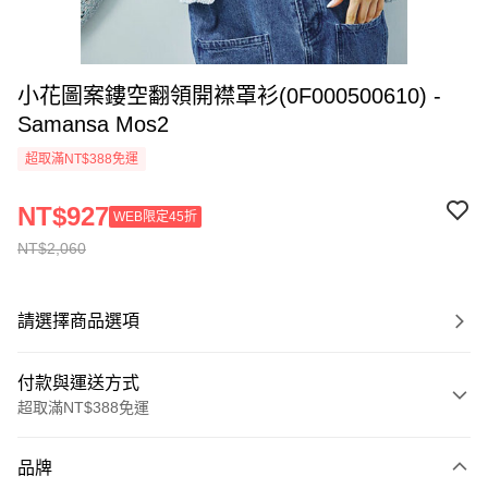
小花圖案鏤空翻領開襟罩衫(0F000500610) -
Samansa Mos2
超取滿NT$388免運
NT$927
WEB限定45折
NT$2,060
請選擇商品選項
付款與運送方式
超取滿NT$388免運
付款方式
品牌
信用卡一次付款