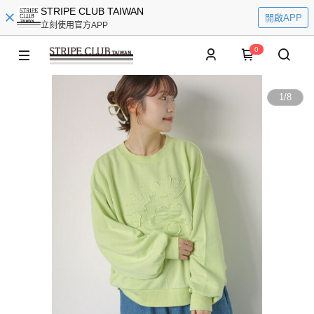
STRIPE CLUB TAIWAN
開啟APP
立刻使用官方APP
0
1
/
8