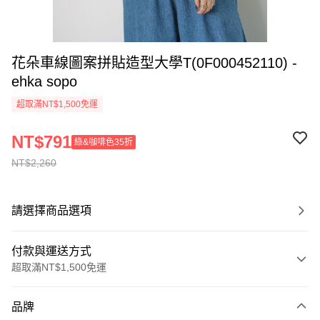
花朵車線圖案拼貼造型大學T(0F000452110) -
ehka sopo
超取滿NT$1,500免運
NT$791
綠&咖啡色35折
NT$2,260
請選擇商品選項
付款與運送方式
超取滿NT$1,500免運
付款方式
品牌
信用卡一次付款