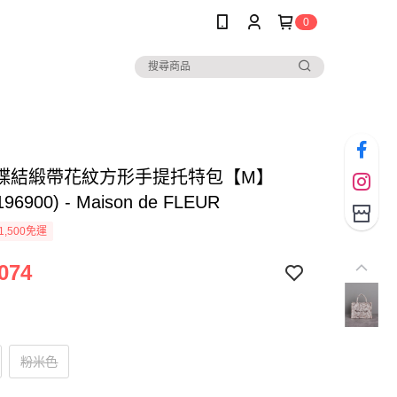
0
蝶結緞帶花紋方形手提托特包【M】
196900) - Maison de FLEUR
1,500免運
074
粉米色