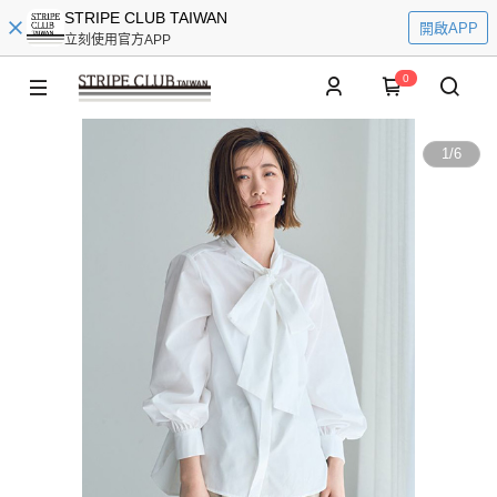
STRIPE CLUB TAIWAN
開啟APP
立刻使用官方APP
0
1
/
6