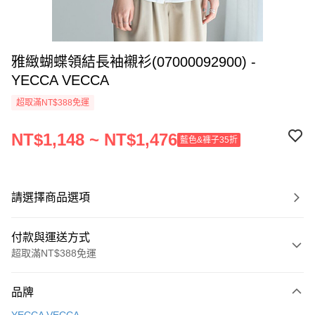
雅緻蝴蝶領結長袖襯衫(07000092900) -
YECCA VECCA
超取滿NT$388免運
NT$1,148 ~ NT$1,476
藍色&褲子35折
請選擇商品選項
付款與運送方式
超取滿NT$388免運
付款方式
品牌
信用卡一次付款