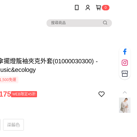
0
擺燈籠袖夾克外套(01000030300) -
music&ecology
1,500免運
175
WEB限定45折
深藍色