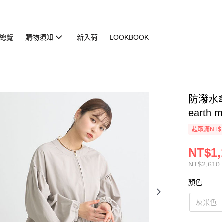
總覽
購物須知
新入荷
LOOKBOOK
防潑水傘
earth 
超取滿NT$
NT$1,
NT$2,610
顏色
灰米色