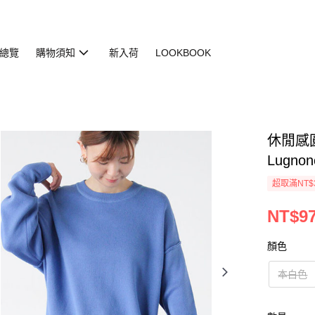
總覽
購物須知
新入荷
LOOKBOOK
休閒感圓
Lugnon
超取滿NT$
NT$97
顏色
本白色