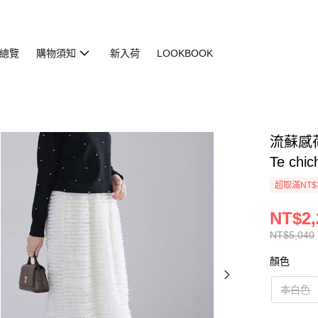
總覽
購物須知
新入荷
LOOKBOOK
流蘇感荷
Te chic
超取滿NT$
NT$2,
NT$5,040
顏色
本白色