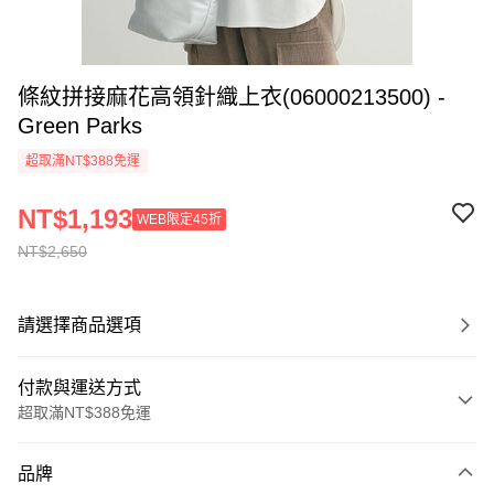
條紋拼接麻花高領針織上衣(06000213500) -
Green Parks
超取滿NT$388免運
NT$1,193
WEB限定45折
NT$2,650
請選擇商品選項
付款與運送方式
超取滿NT$388免運
付款方式
品牌
信用卡一次付款