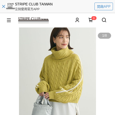
STRIPE CLUB TAIWAN
開啟APP
立刻使用官方APP
0
1
/
8