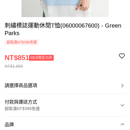
刺繡標誌運動休閒T恤(06000067600) - Green
Parks
超取滿NT$388免運
NT$851
WEB限定45折
NT$1,890
請選擇商品選項
付款與運送方式
超取滿NT$388免運
付款方式
品牌
信用卡一次付款