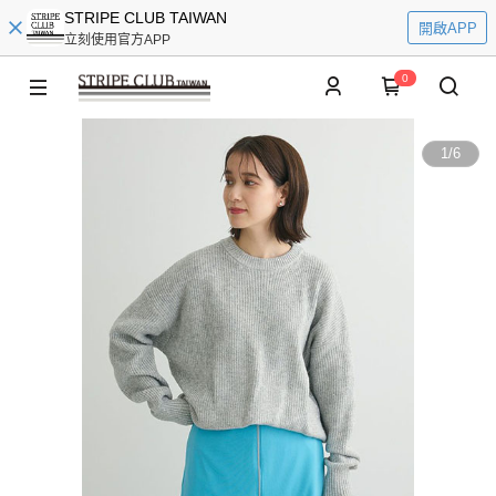
STRIPE CLUB TAIWAN
開啟APP
立刻使用官方APP
0
1
/
6