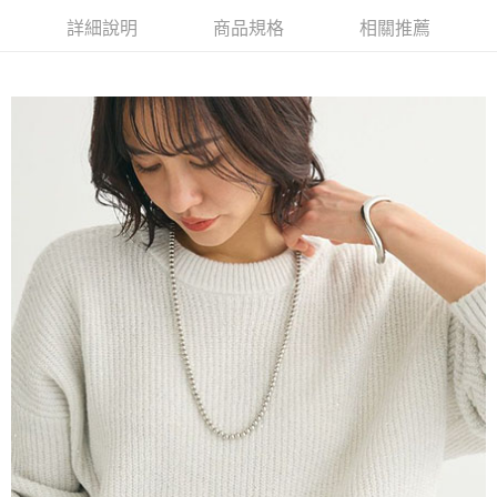
AFTEE先享後付是「在收到商品之後才付款」的支付方式。 讓您購物簡單
3.實際核准額度、可分期數及費用金額請依後續交易確認頁面所載為準。
便利好安心！
詳細說明
商品規格
相關推薦
4.訂單成立30分鐘內，如未前往確認交易或遇審核未通過，訂單將自動取
１．簡單：不需註冊會員、不需綁卡、不需儲值。
運送方式
消。如遇「轉專審核」未通過狀況，表示未達大哥付你分期系統評分，恕無
２．便利：只要手機號碼，簡訊認證，即可結帳。
法說明評估內容。
３．安心：先確認商品／服務後，再付款。
全家取貨付款
【繳款方式說明】
1.分期款項不併入電信帳單，「大哥付你分期」於每月結算日後寄送繳費提
每筆NT$60，滿NT$1,500(含以上)免運費
【「AFTEE先享後付」結帳流程】
醒簡訊。
１．於結帳方式選擇「AFTEE先享後付」後，將跳轉至「AFTEE先享後付」
2.透過簡訊連結打開帳單後，可選擇「超商條碼／台灣大直營門市／銀行轉
全家純取貨
結帳頁面，進行簡訊認證並確認金額後，即可完成結帳。
帳／街口支付／iPASS MONEY」等通路繳費。
２．訂單成立數日內，您將收到繳費通知簡訊。
每筆NT$60，滿NT$1,500(含以上)免運費
３．收到繳費通知簡訊後14天內，點擊此簡訊中的連結，可透過四大超商／
【注意事項】
ATM／網路銀行／等多元方式進行付款，方視為交易完成。
萊爾富取貨付款
1.本服務係由「台灣大哥大股份有限公司」（以下簡稱本公司）所提供，讓
※ 請注意：結帳手續完成當下不需立刻繳費，但若您需要取消訂單，請聯絡
用戶於交易時，得透過本服務購買商品或服務，並由商店將買賣／分期付款
每筆NT$60，滿NT$1,500(含以上)免運費
購買商品的店家。未經商家同意取消之訂單仍視為有效，需透過AFTEE先享
買賣價金債權讓與本公司後，依約使用本公司帳單繳交帳款。
後付繳納相關費用。
2.基於同意付款使用「大哥付你分期」之契約關係目的，商店將以您的個人
萊爾富純取貨
※ 交易是否成功請以「AFTEE先享後付 」之結帳頁面顯示為準，若有關於
資料（包含姓名、電話或地址）提供予台灣大哥大進項蒐集、處理及利用，
是否繳費成功／繳費後需取消欲退款等相關疑問，請聯繫「AFTEE先享後付
每筆NT$60，滿NT$1,500(含以上)免運費
由本公司與您本人進行分期帳單所需資料之確認、核對及更正。
客戶支援中心」
https://netprotections.freshdesk.com/support/home
3.完整用戶服務條款，請詳閱以下連結：
https://oppay.tw/userRule
7-11取貨付款
【注意事項】
１．透過由恩沛科技股份有限公司提供之「AFTEE先享後付」服務完成之交
每筆NT$60，滿NT$1,500(含以上)免運費
易，需依本服務之必要範圍內提供個人資料，並將交易相關給付款項請求債
權轉讓予恩沛科技股份有限公司。
7-11純取貨
２．關於個人資料處理事宜，請瀏覽以下網址：
每筆NT$60，滿NT$1,500(含以上)免運費
https://aftee.tw/terms/#terms3