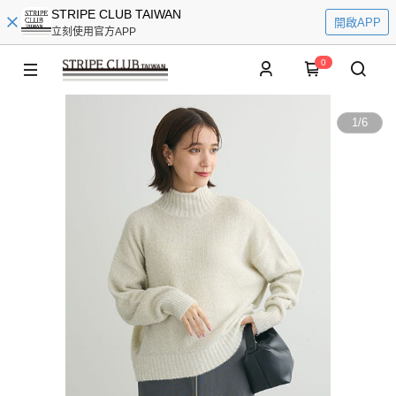
STRIPE CLUB TAIWAN
開啟APP
立刻使用官方APP
0
1
/
6