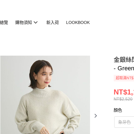
總覽
購物須知
新入荷
LOOKBOOK
金銀絲閃
- Gree
超取滿NT$
NT$1,
NT$2,520
顏色
象牙色