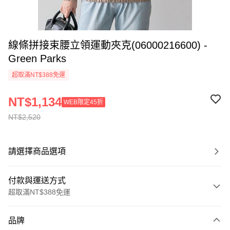
線條拼接束腰立領運動夾克(06000216600) -
Green Parks
超取滿NT$388免運
NT$1,134
WEB限定45折
NT$2,520
請選擇商品選項
付款與運送方式
超取滿NT$388免運
付款方式
品牌
信用卡一次付款