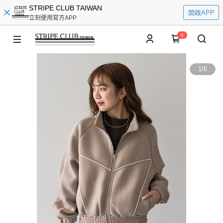
STRIPE CLUB TAIWAN
開啟APP
立刻使用官方APP
0
1
/
6