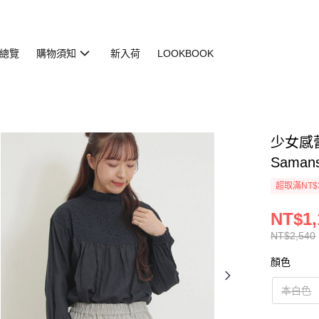
總覽
購物須知
新入荷
LOOKBOOK
少女感蕾
Saman
超取滿NT$
NT$1,
NT$2,540
顏色
本白色