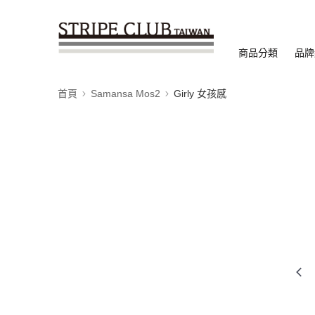
商品分類
品牌
首頁
Samansa Mos2
Girly 女孩感