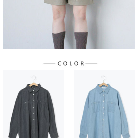
３．未成年的使用者請事先徵得法定代理人或監護人之同意方可使用
宅配
「AFTEE先享後付」，若未經同意申辦者引起之損失，本公司不負相關責
任。
每筆NT$90，滿NT$888(含以上)免運費
４．使用「AFTEE先享後付」時，將依據個別帳號之用戶狀況，依本公司即
時審查核予不同之上限額度；若仍有額度不足之情形，本公司將視審查結果
請求用戶進行身份認證。
５．嚴禁一人註冊多個帳號或使用他人資訊註冊。若發現惡意使用之情形，
恩沛科技股份有限公司將有權停止該用戶之使用額度並採取法律行動。