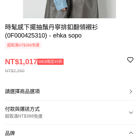
時髦感下擺抽鬚丹寧排釦翻領襯衫
(0F000425310) - ehka sopo
超取滿NT$388免運
NT$1,017
WEB限定45折
NT$2,260
請選擇商品選項
付款與運送方式
超取滿NT$388免運
付款方式
品牌
信用卡一次付款