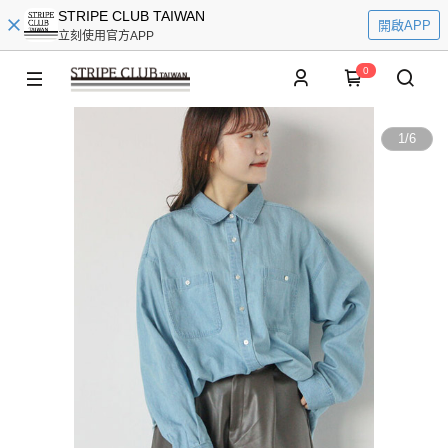
STRIPE CLUB TAIWAN
開啟APP
立刻使用官方APP
0
1
/
6