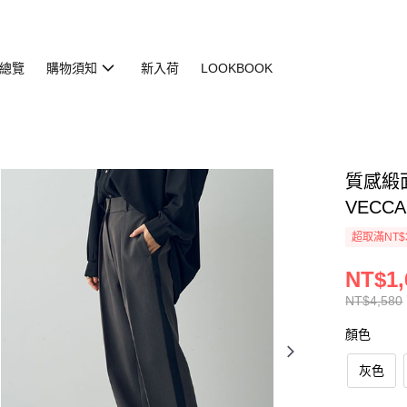
總覽
購物須知
新入荷
LOOKBOOK
質感緞面打
VECCA
超取滿NT$
NT$1,
NT$4,580
顏色
灰色