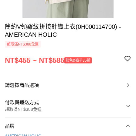
簡約V領羅紋拼接針織上衣(0H000114700) -
AMERICAN HOLIC
超取滿NT$388免運
NT$455 ~ NT$585
藍色&褲子35折
請選擇商品選項
付款與運送方式
超取滿NT$388免運
付款方式
品牌
信用卡一次付款