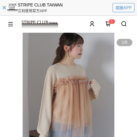
STRIPE CLUB TAIWAN
開啟APP
立刻使用官方APP
0
1
/
8