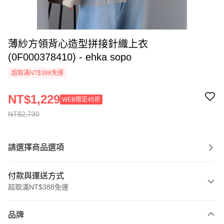
薄紗方領背心造型拼接針織上衣
(0F000378410) - ehka sopo
超取滿NT$388免運
NT$1,229
WEB限定45折
NT$2,730
請選擇商品選項
付款與運送方式
超取滿NT$388免運
付款方式
品牌
信用卡一次付款