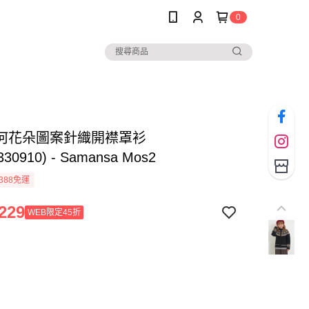
0
何花朵圖案針織開襟罩衫
330910) - Samansa Mos2
388免運
229
WEB限定45折