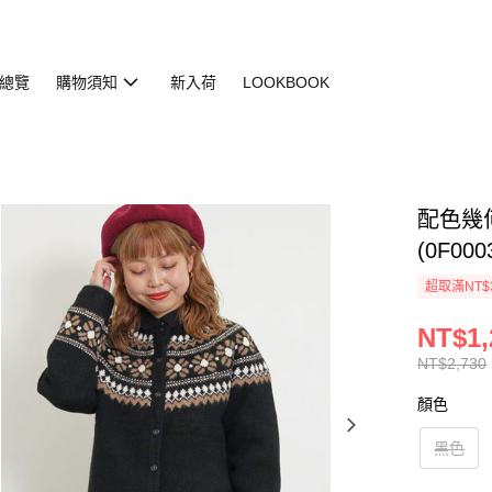
總覽
購物須知
新入荷
LOOKBOOK
配色幾
(0F000
超取滿NT$
NT$1,
NT$2,730
顏色
黑色