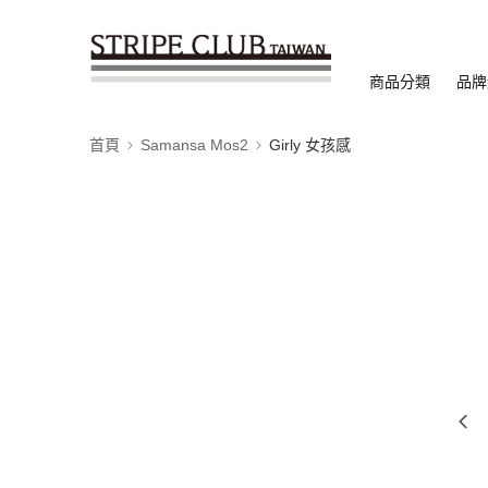
商品分類
品牌
首頁
Samansa Mos2
Girly 女孩感