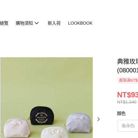
總覽
購物須知
新入荷
LOOKBOOK
典雅玫
(08000
超取滿NT$
NT$9
NT$1,340
顏色
象牙色