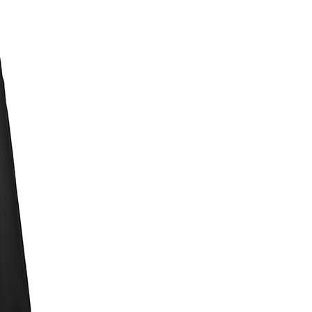
EE先享後付」結帳流程】
0，滿NT$388(含以上)免運費
方式選擇「AFTEE先享後付」後，將跳轉至「AFTEE先享後
訊連結打開帳單後，可選擇「超商條碼／台灣大直營門市／銀行轉
頁面，進行簡訊認證並確認金額後，即可完成結帳。
付／iPASS MONEY」等通路繳費。
貨
成立數日內，您將收到繳費通知簡訊。
費通知簡訊後14天內，點擊此簡訊中的連結，可透過四大超商
0，滿NT$388(含以上)免運費
項】
網路銀行／等多元方式進行付款，方視為交易完成。
係由「台灣大哥大股份有限公司」（以下簡稱本公司）所提供，讓
：結帳手續完成當下不需立刻繳費，但若您需要取消訂單，請聯
貨付款
易時，得透過本服務購買商品或服務，並由商店將買賣／分期付
的店家。未經商家同意取消之訂單仍視為有效，需透過AFTEE
金債權讓與本公司後，依約使用本公司帳單繳交帳款。
繳納相關費用。
0，滿NT$888(含以上)免運費
意付款使用「大哥付你分期」之契約關係目的，商店將以您的個人
否成功請以「AFTEE先享後付 」之結帳頁面顯示為準，若有關於
含姓名、電話或地址）提供予台灣大哥大進項蒐集、處理及利
功／繳費後需取消欲退款等相關疑問，請聯繫「AFTEE先享後
取貨
公司與您本人進行分期帳單所需資料之確認、核對及更正。
援中心」
https://netprotections.freshdesk.com/support/home
0，滿NT$888(含以上)免運費
戶服務條款，請詳閱以下連結：
https://oppay.tw/userRule
項】
付款
恩沛科技股份有限公司提供之「AFTEE先享後付」服務完成之
依本服務之必要範圍內提供個人資料，並將交易相關給付款項請
0，滿NT$888(含以上)免運費
讓予恩沛科技股份有限公司。
個人資料處理事宜，請瀏覽以下網址：
貨
ee.tw/terms/#terms3
0，滿NT$888(含以上)免運費
年的使用者請事先徵得法定代理人或監護人之同意方可使用
E先享後付」，若未經同意申辦者引起之損失，本公司不負相關責
AFTEE先享後付」時，將依據個別帳號之用戶狀況，依本公司
0，滿NT$888(含以上)免運費
核予不同之上限額度；若仍有額度不足之情形，本公司將視審查
用戶進行身份認證。