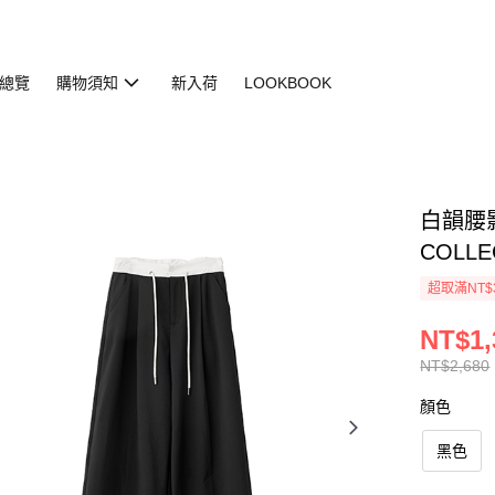
總覽
購物須知
新入荷
LOOKBOOK
白韻腰影長
COLLE
超取滿NT$
NT$1,
NT$2,680
顏色
黑色