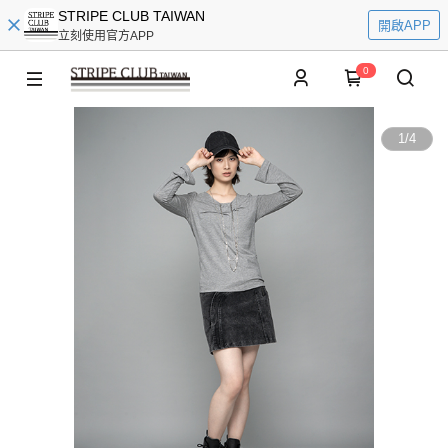
STRIPE CLUB TAIWAN
開啟APP
立刻使用官方APP
0
1
/
4