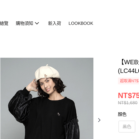
總覽
購物須知
新入荷
LOOKBOOK
【WE
(LC44L
超取滿NT$
NT$7
NT$1,680
顏色
黑色