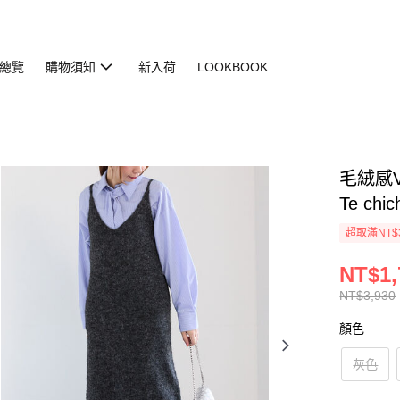
總覽
購物須知
新入荷
LOOKBOOK
毛絨感V
Te chic
超取滿NT$
NT$1,
NT$3,930
顏色
灰色