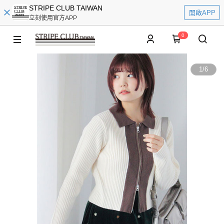
STRIPE CLUB TAIWAN
開啟APP
立刻使用官方APP
0
1
/
6