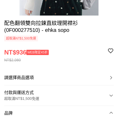
配色翻領雙向拉鍊直紋理開襟衫
(0F000277510) - ehka sopo
超取滿NT$1,500免運
NT$936
WEB限定45折
NT$2,080
請選擇商品選項
付款與運送方式
超取滿NT$1,500免運
付款方式
品牌
信用卡一次付款