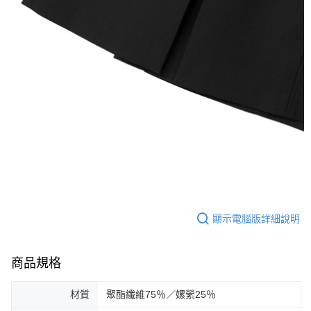
顯示電腦版詳細說明
商品規格
材質
聚酯纖維75％／嫘縈25％