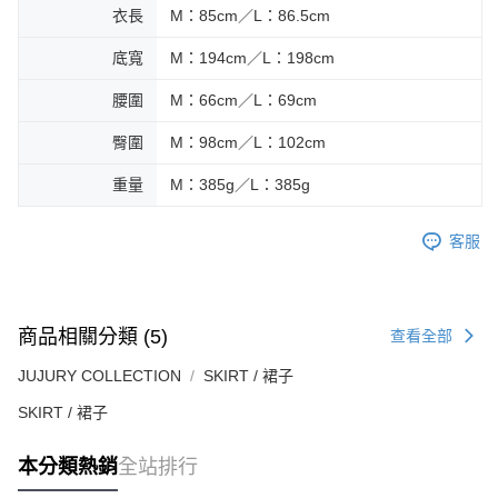
衣長
M：85cm／L：86.5cm
底寬
M：194cm／L：198cm
腰圍
M：66cm／L：69cm
臀圍
M：98cm／L：102cm
重量
M：385g／L：385g
客服
商品相關分類 (5)
查看全部
JUJURY COLLECTION
SKIRT / 裙子
SKIRT / 裙子
本分類熱銷
全站排行