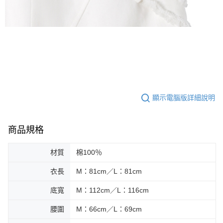
顯示電腦版詳細說明
商品規格
材質
棉100％
衣長
M：81cm／L：81cm
底寬
M：112cm／L：116cm
腰圍
M：66cm／L：69cm