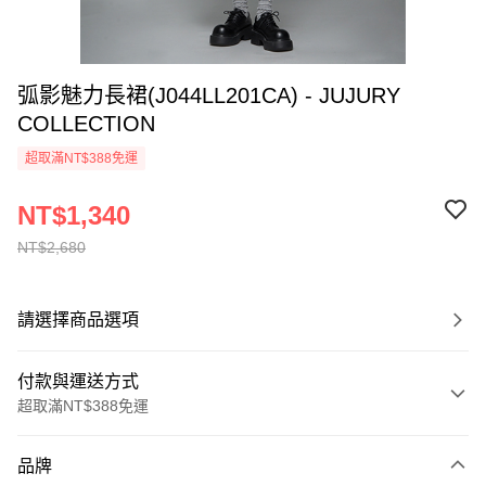
弧影魅力長裙(J044LL201CA) - JUJURY
COLLECTION
超取滿NT$388免運
NT$1,340
NT$2,680
請選擇商品選項
付款與運送方式
超取滿NT$388免運
付款方式
品牌
信用卡一次付款