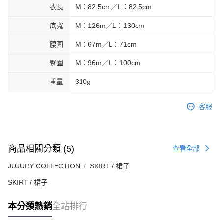
衣長
M：82.5cm／L：82.5cm
底寬
M：126m／L：130cm
腰圍
M：67m／L：71cm
臀圍
M：96m／L：100cm
重量
310g
客服
商品相關分類 (5)
查看全部
JUJURY COLLECTION
SKIRT / 裙子
SKIRT / 裙子
本分類熱銷
全站排行