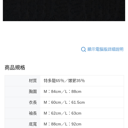
顯示電腦版詳細說明
商品規格
材質
特多龍65％／嫘縈35％
胸圍
M：84cm／L：88cm
衣長
M：60cm／L：61.5cm
袖長
M：62cm／L：63cm
底寬
M：88cm／L：92cm