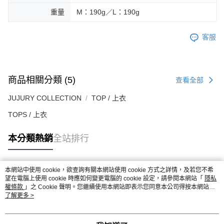
重量
M：190g／L：190g
客服
商品相關分類 (5)
查看全部
JUJURY COLLECTION
TOP / 上衣
TOPS / 上衣
本分類熱銷
全站排行
本網站中使用 cookie，欲查詢有關本網站使用 cookie 方式之詳情，及若您不希
熱門標籤
望在電腦上使用 cookie 時應如何變更電腦的 cookie 設定，請參閱本網站「
隱私
權條款
」之 Cookie 聲明。您繼續使用本網站即表示您同意本公司得按本網站使
用條款之 Cookie 聲明使用 cookie。
了解更多 >