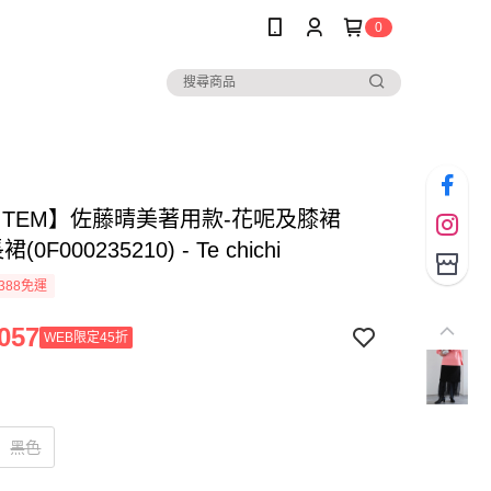
0
 ITEM】佐藤晴美著用款-花呢及膝裙
0F000235210) - Te chichi
388免運
057
WEB限定45折
黑色