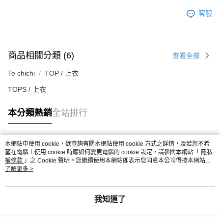
客服
商品相關分類 (6)
查看全部
Te chichi
TOP / 上衣
TOPS / 上衣
本分類熱銷
全站排行
本網站中使用 cookie，欲查詢有關本網站使用 cookie 方式之詳情，及若您不希
熱門標籤
望在電腦上使用 cookie 時應如何變更電腦的 cookie 設定，請參閱本網站「
隱私
權條款
」之 Cookie 聲明。您繼續使用本網站即表示您同意本公司得按本網站使
用條款之 Cookie 聲明使用 cookie。
了解更多 >
我知道了