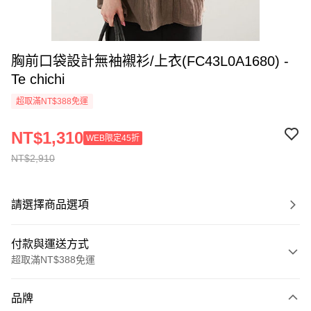
胸前口袋設計無袖襯衫/上衣(FC43L0A1680) -
Te chichi
超取滿NT$388免運
NT$1,310
WEB限定45折
NT$2,910
請選擇商品選項
付款與運送方式
超取滿NT$388免運
付款方式
品牌
信用卡一次付款