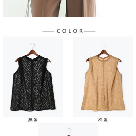
每筆NT$90，滿NT$1,500(含以上)免運費
４．使用「AFTEE先享後付」時，將依據個別帳號之用戶狀況，依本公司即
時審查核予不同之上限額度；若仍有額度不足之情形，本公司將視審查結果
請求用戶進行身份認證。
５．嚴禁一人註冊多個帳號或使用他人資訊註冊。若發現惡意使用之情形，
恩沛科技股份有限公司將有權停止該用戶之使用額度並採取法律行動。