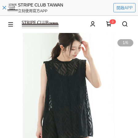
STRIPE CLUB TAIWAN
開啟APP
立刻使用官方APP
0
1
/
6