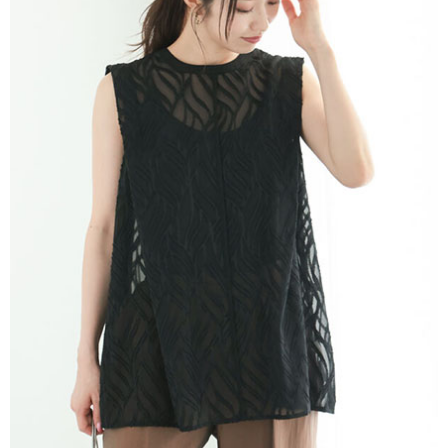
運送方式
消。如遇「轉專審核」未通過狀況，表示未達大哥付你分期系統評分，恕無
２．便利：只要手機號碼，簡訊認證，即可結帳。
法說明評估內容。
３．安心：先確認商品／服務後，再付款。
全家取貨付款
【繳款方式說明】
1.分期款項不併入電信帳單，「大哥付你分期」於每月結算日後寄送繳費提
每筆NT$60，滿NT$1,500(含以上)免運費
【「AFTEE先享後付」結帳流程】
醒簡訊。
１．於結帳方式選擇「AFTEE先享後付」後，將跳轉至「AFTEE先享後付」
2.透過簡訊連結打開帳單後，可選擇「超商條碼／台灣大直營門市／銀行轉
全家純取貨
結帳頁面，進行簡訊認證並確認金額後，即可完成結帳。
帳／街口支付／iPASS MONEY」等通路繳費。
２．訂單成立數日內，您將收到繳費通知簡訊。
每筆NT$60，滿NT$1,500(含以上)免運費
３．收到繳費通知簡訊後14天內，點擊此簡訊中的連結，可透過四大超商／
【注意事項】
ATM／網路銀行／等多元方式進行付款，方視為交易完成。
萊爾富取貨付款
1.本服務係由「台灣大哥大股份有限公司」（以下簡稱本公司）所提供，讓
※ 請注意：結帳手續完成當下不需立刻繳費，但若您需要取消訂單，請聯絡
用戶於交易時，得透過本服務購買商品或服務，並由商店將買賣／分期付款
每筆NT$60，滿NT$1,500(含以上)免運費
購買商品的店家。未經商家同意取消之訂單仍視為有效，需透過AFTEE先享
買賣價金債權讓與本公司後，依約使用本公司帳單繳交帳款。
後付繳納相關費用。
2.基於同意付款使用「大哥付你分期」之契約關係目的，商店將以您的個人
萊爾富純取貨
※ 交易是否成功請以「AFTEE先享後付 」之結帳頁面顯示為準，若有關於
資料（包含姓名、電話或地址）提供予台灣大哥大進項蒐集、處理及利用，
是否繳費成功／繳費後需取消欲退款等相關疑問，請聯繫「AFTEE先享後付
每筆NT$60，滿NT$1,500(含以上)免運費
由本公司與您本人進行分期帳單所需資料之確認、核對及更正。
客戶支援中心」
https://netprotections.freshdesk.com/support/home
3.完整用戶服務條款，請詳閱以下連結：
https://oppay.tw/userRule
7-11取貨付款
【注意事項】
１．透過由恩沛科技股份有限公司提供之「AFTEE先享後付」服務完成之交
每筆NT$60，滿NT$1,500(含以上)免運費
易，需依本服務之必要範圍內提供個人資料，並將交易相關給付款項請求債
權轉讓予恩沛科技股份有限公司。
7-11純取貨
２．關於個人資料處理事宜，請瀏覽以下網址：
每筆NT$60，滿NT$1,500(含以上)免運費
https://aftee.tw/terms/#terms3
３．未成年的使用者請事先徵得法定代理人或監護人之同意方可使用
宅配
「AFTEE先享後付」，若未經同意申辦者引起之損失，本公司不負相關責
任。