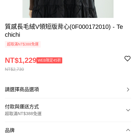
質感長毛絨V領短版背心(0F000172010) - Te
chichi
超取滿NT$388免運
NT$1,229
WEB限定45折
NT$2,730
請選擇商品選項
付款與運送方式
超取滿NT$388免運
付款方式
品牌
信用卡一次付款