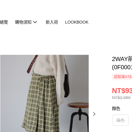
總覽
購物須知
新入荷
LOOKBOOK
2WA
(0F000
超取滿NT$
NT$9
NT$2,080
顏色
綠色