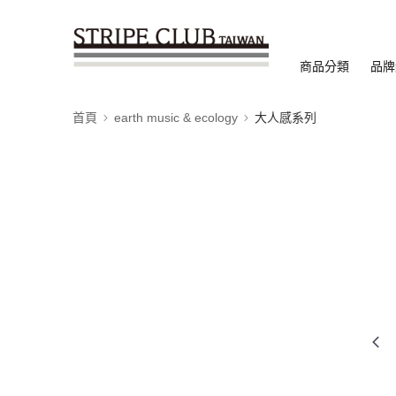
商品分類
品牌
首頁
earth music & ecology
大人感系列