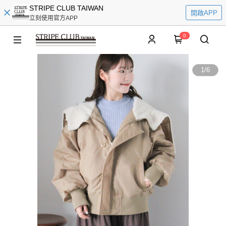
STRIPE CLUB TAIWAN
開啟APP
立刻使用官方APP
0
1
/
6