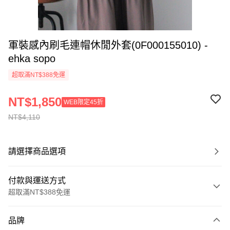
軍裝感內刷毛連帽休閒外套(0F000155010) -
ehka sopo
超取滿NT$388免運
NT$1,850
WEB限定45折
NT$4,110
請選擇商品選項
付款與運送方式
超取滿NT$388免運
付款方式
品牌
信用卡一次付款