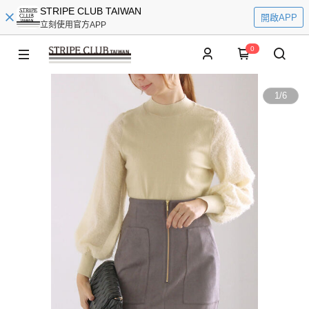
STRIPE CLUB TAIWAN
開啟APP
立刻使用官方APP
0
1
/
6