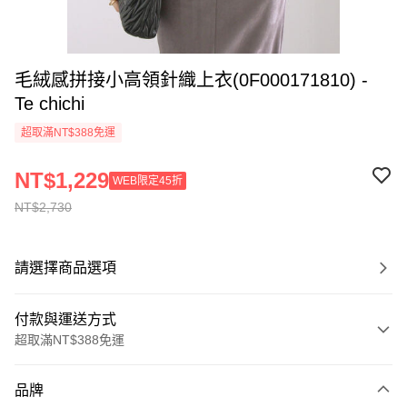
毛絨感拼接小高領針織上衣(0F000171810) -
Te chichi
超取滿NT$388免運
NT$1,229
WEB限定45折
NT$2,730
請選擇商品選項
付款與運送方式
超取滿NT$388免運
付款方式
品牌
信用卡一次付款