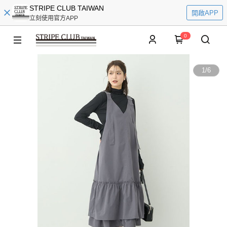
STRIPE CLUB TAIWAN
開啟APP
立刻使用官方APP
0
1
/
6