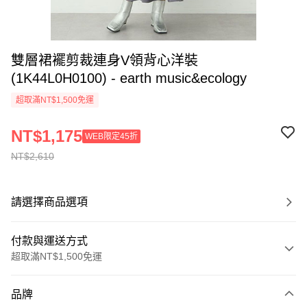
雙層裙襬剪裁連身V領背心洋裝
(1K44L0H0100) - earth music&ecology
超取滿NT$1,500免運
NT$1,175
WEB限定45折
NT$2,610
請選擇商品選項
付款與運送方式
超取滿NT$1,500免運
付款方式
品牌
信用卡一次付款