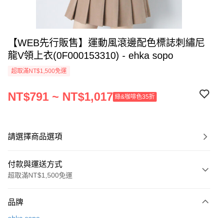
【WEB先行販售】運動風滾邊配色標誌刺繡尼
龍V領上衣(0F000153310) - ehka sopo
超取滿NT$1,500免運
NT$791 ~ NT$1,017
綠&咖啡色35折
請選擇商品選項
付款與運送方式
超取滿NT$1,500免運
付款方式
品牌
信用卡一次付款