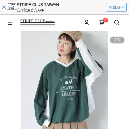
STRIPE CLUB TAIWAN
開啟APP
立刻使用官方APP
0
1
/
6