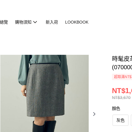
總覽
購物須知
新入荷
LOOKBOOK
時髦皮
(07000
超取滿NT$
NT$1,
NT$3,670
顏色
灰色