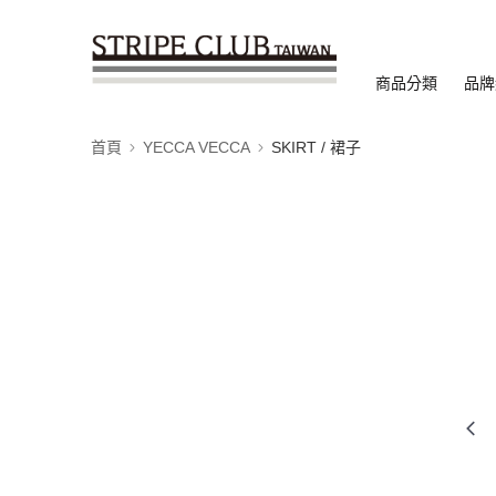
商品分類
品牌
首頁
YECCA VECCA
SKIRT / 裙子